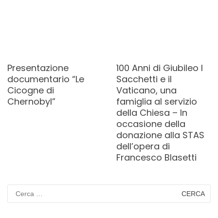
Presentazione
100 Anni di Giubileo I
documentario “Le
Sacchetti e il
Cicogne di
Vaticano, una
Chernobyl”
famiglia al servizio
della Chiesa – In
occasione della
donazione alla STAS
dell’opera di
Francesco Blasetti
Ricerca
per: