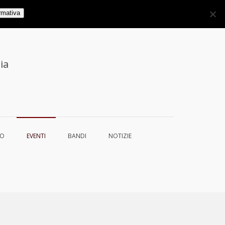
rmativa
ia
TO
EVENTI
BANDI
NOTIZIE