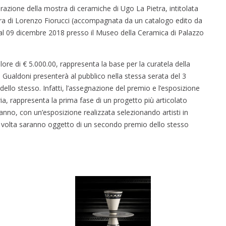
razione della mostra di ceramiche di Ugo La Pietra, intitolata
ura di Lorenzo Fiorucci (accompagnata da un catalogo edito da
ino al 09 dicembre 2018 presso il Museo della Ceramica di Palazzo
lore di € 5.000.00, rappresenta la base per la curatela della
Gualdoni presenterà al pubblico nella stessa serata del 3
lo stesso. Infatti, l’assegnazione del premio e l’esposizione
ia, rappresenta la prima fase di un progetto più articolato
nno, con un’esposizione realizzata selezionando artisti in
ro volta saranno oggetto di un secondo premio dello stesso