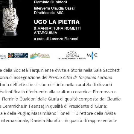
della Società Tarquiniense d’Arte e Storia nella Sala Sacchetti
rimonia di assegnazione del
Premio Città di Tarquinia Luciano
oria dell’arte che si siano distinte nella curatela di rilevanti
o/scientifica in riferimento alla scultura ceramica. Promosso e
a Flaminio Gualdoni dalla Giuria di qualità composta da: Claudia
 Ceramiche in Faenza) in qualità di Presidente di Giuria;
 della Puglia; Massimiliano Tonelli – Direttore della rivista
internazionale; Daniela Muratti – in qualità di rappresentante