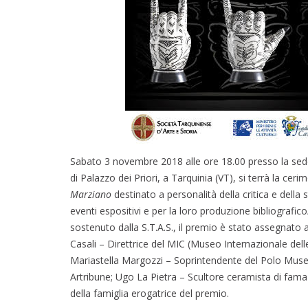
Sabato 3 novembre 2018 alle ore 18.00 presso la sede 
di Palazzo dei Priori, a Tarquinia (VT), si terrà la ce
Marziano
destinato a personalità della critica e della st
eventi espositivi e per la loro produzione bibliografic
sostenuto dalla S.T.A.S., il premio è stato assegnato 
Casali – Direttrice del MIC (Museo Internazionale delle
Mariastella Margozzi – Soprintendente del Polo Museale
Artribune; Ugo La Pietra – Scultore ceramista di fama 
della famiglia erogatrice del premio.