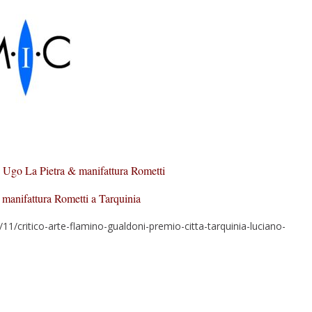
| Ugo La Pietra & manifattura Rometti
manifattura Rometti a Tarquinia
1/critico-arte-flamino-gualdoni-premio-citta-tarquinia-luciano-