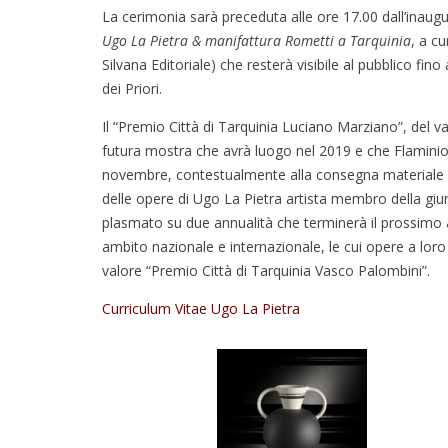
La cerimonia sarà preceduta alle ore 17.00 dall’inaugu
Ugo La Pietra & manifattura Rometti a Tarquinia
, a c
Silvana Editoriale) che resterà visibile al pubblico f
dei Priori.
Il “Premio Città di Tarquinia Luciano Marziano”, del va
futura mostra che avrà luogo nel 2019 e che Flaminio 
novembre, contestualmente alla consegna materiale del
delle opere di Ugo La Pietra artista membro della giur
plasmato su due annualità che terminerà il prossimo a
ambito nazionale e internazionale, le cui opere a lo
valore “Premio Città di Tarquinia Vasco Palombini”.
Curriculum Vitae Ugo La Pietra