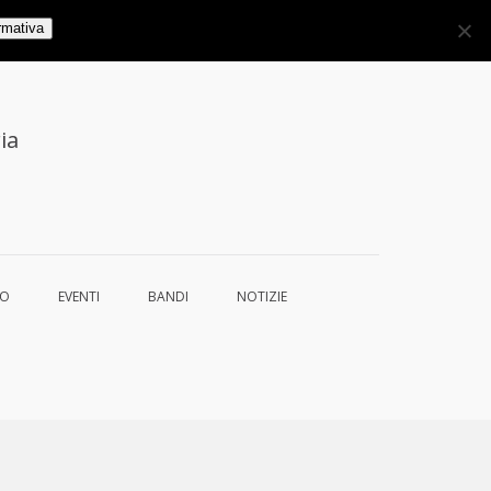
rmativa
ia
TO
EVENTI
BANDI
NOTIZIE