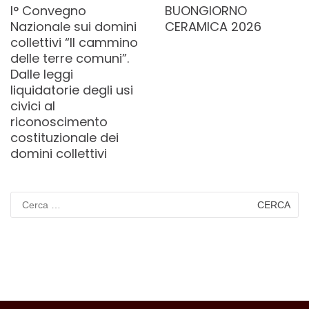
I° Convegno
BUONGIORNO
Nazionale sui domini
CERAMICA 2026
collettivi “Il cammino
delle terre comuni”.
Dalle leggi
liquidatorie degli usi
civici al
riconoscimento
costituzionale dei
domini collettivi
Ricerca
per: