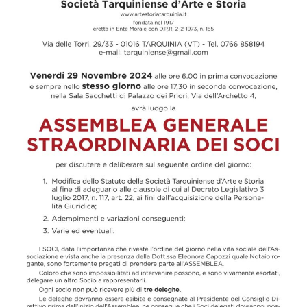
articoli