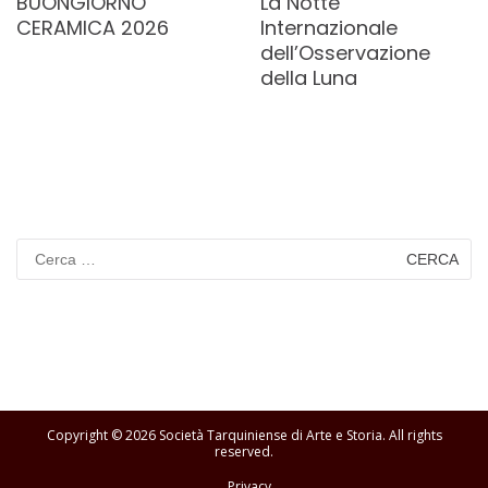
BUONGIORNO
La Notte
CERAMICA 2026
Internazionale
dell’Osservazione
della Luna
Ricerca
per:
Copyright © 2026
Società Tarquiniense di Arte e Storia
. All rights
reserved.
Privacy