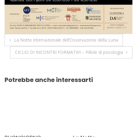
La Notte Internazionale dell’Osservazione della Luna
CICLIO DI INCONTRI FORMATIVI – Pillole di psicologia
Potrebbe anche interessarti