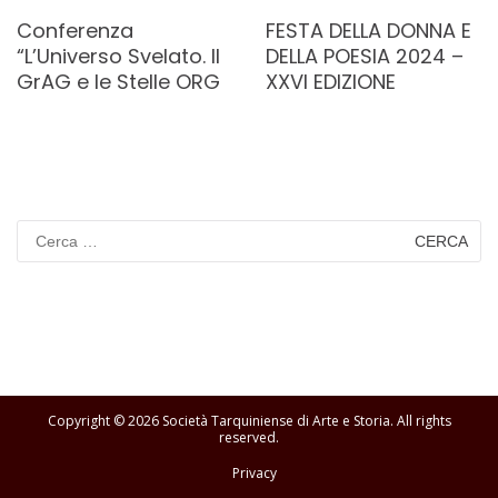
Conferenza
FESTA DELLA DONNA E
“L’Universo Svelato. Il
DELLA POESIA 2024 –
GrAG e le Stelle ORG
XXVI EDIZIONE
Ricerca
per:
Copyright © 2026
Società Tarquiniense di Arte e Storia
. All rights
reserved.
Privacy