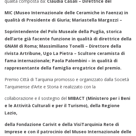
qualità composta da:
Claudia Casali – Direttrice del
MIC (Museo Internazionale delle Ceramiche in Faenza) in
qualità di Presidente di Giuria; Mariastella Margozzi –
Soprintendente del Polo Museale della Puglia, storica
dell’arte già facente funzione in qualità di direttrice della
GNAM di
Roma; Massimiliano Tonelli – Direttore della
rivista Artribune, Ugo La Pietra – Scultore ceramista di
fama
internazionale; Paola Palombini – in qualità di
rappresentante della famiglia erogatrice del premio.
Premio Città di Tarquinia promosso e organizzato dalla Società
Tarquiniense d’Arte e Storia è realizzato con la
collaborazione e il sostegno del
MIBACT (Ministero per i Beni
e le Attività Culturali e per il Turismo), della Regione
Lazio,
della Fondazione Carivit e della VisiTarquinia Rete di
Imprese e con il patrocinio del Museo Internazionale delle