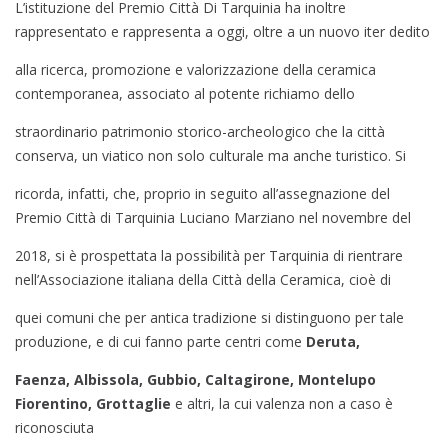
L’istituzione del Premio Città Di Tarquinia ha inoltre
rappresentato e rappresenta a oggi, oltre a un nuovo iter dedito
alla ricerca, promozione e valorizzazione della ceramica
contemporanea, associato al potente richiamo dello
straordinario patrimonio storico-archeologico che la città
conserva, un viatico non solo culturale ma anche turistico. Si
ricorda, infatti, che, proprio in seguito all’assegnazione del
Premio Città di Tarquinia Luciano Marziano nel novembre del
2018, si è prospettata la possibilità per Tarquinia di rientrare
nell’Associazione italiana della Città della Ceramica, cioè di
quei comuni che per antica tradizione si distinguono per tale
produzione, e di cui fanno parte centri come
Deruta,
Faenza, Albissola, Gubbio, Caltagirone, Montelupo
Fiorentino, Grottaglie
e altri, la cui valenza non a caso è
riconosciuta