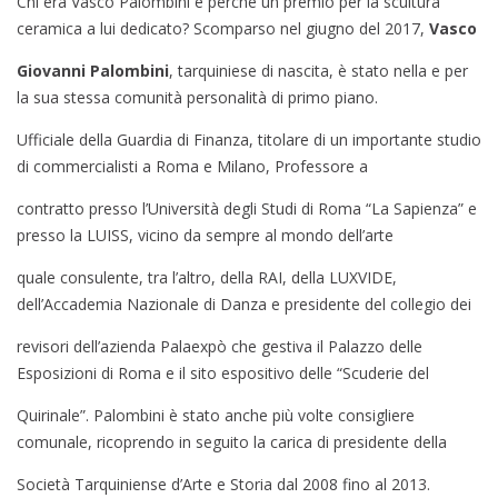
Chi era Vasco Palombini e perché un premio per la scultura
ceramica a lui dedicato? Scomparso nel giugno del 2017,
Vasco
Giovanni Palombini
, tarquiniese di nascita, è stato nella e per
la sua stessa comunità personalità di primo piano.
Ufficiale della Guardia di Finanza, titolare di un importante studio
di commercialisti a Roma e Milano, Professore a
contratto presso l’Università degli Studi di Roma “La Sapienza” e
presso la LUISS, vicino da sempre al mondo dell’arte
quale consulente, tra l’altro, della RAI, della LUXVIDE,
dell’Accademia Nazionale di Danza e presidente del collegio dei
revisori dell’azienda Palaexpò che gestiva il Palazzo delle
Esposizioni di Roma e il sito espositivo delle “Scuderie del
Quirinale”. Palombini è stato anche più volte consigliere
comunale, ricoprendo in seguito la carica di presidente della
Società Tarquiniense d’Arte e Storia dal 2008 fino al 2013.