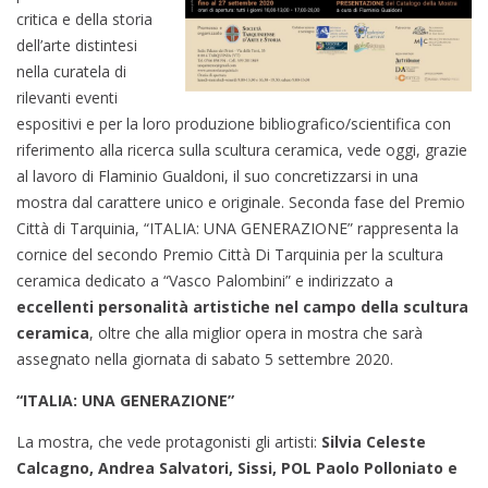
critica e della storia
dell’arte distintesi
nella curatela di
rilevanti eventi
espositivi e per la loro produzione bibliografico/scientifica con
riferimento alla ricerca sulla scultura ceramica, vede oggi, grazie
al lavoro di Flaminio Gualdoni, il suo concretizzarsi in una
mostra dal carattere unico e originale. Seconda fase del Premio
Città di Tarquinia, “ITALIA: UNA GENERAZIONE” rappresenta la
cornice del secondo Premio Città Di Tarquinia per la scultura
ceramica dedicato a “Vasco Palombini” e indirizzato a
eccellenti personalità artistiche nel campo della
scultura
ceramica
, oltre che alla miglior opera in mostra che sarà
assegnato nella giornata di sabato 5 settembre 2020.
“ITALIA: UNA GENERAZIONE”
La mostra, che vede protagonisti gli artisti:
Silvia Celeste
Calcagno, Andrea Salvatori, Sissi, POL Paolo Polloniato e