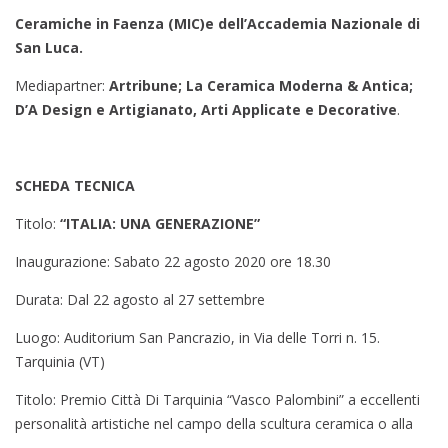
Ceramiche in Faenza (MIC)e dell’Accademia Nazionale di
San Luca.
Mediapartner:
Artribune; La Ceramica Moderna & Antica;
D’A Design e Artigianato, Arti Applicate e Decorative
.
SCHEDA TECNICA
Titolo:
“ITALIA: UNA GENERAZIONE”
Inaugurazione: Sabato 22 agosto 2020 ore 18.30
Durata: Dal 22 agosto al 27 settembre
Luogo: Auditorium San Pancrazio, in Via delle Torri n. 15.
Tarquinia (VT)
Titolo: Premio Città Di Tarquinia “Vasco Palombini” a eccellenti
personalità artistiche nel campo della scultura ceramica o alla