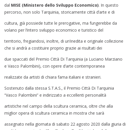
dal
MISE (Ministero dello Sviluppo Economico)
. In questo
percorso, non solo Tarquinia, storicamente città d’arte e di
cultura, già possiede tutte le prerogative, ma fungerebbe da
volano per l’intero sviluppo economico e turistico del
territorio, fregiandosi, inoltre, di un’inedita e originale collezione
che si andrà a costituire proprio grazie ai risultati dei
due spaccati del Premio Città Di Tarquinia (a Luciano Marziano
e Vasco Palombini), con opere d’arte contemporanea
realizzate da artisti di chiara fama italiani e stranieri.
Sostenuto dalla stessa S.T.A.S., il Premio Città Di Tarquinia
“Vasco Palombini” e indirizzato a eccellenti personalità
artistiche nel campo della scultura ceramica, oltre che alla
miglior opera di scultura ceramica in mostra che sarà
assegnato nella giornata di sabato 22 agosto 2020 dalla giuria di