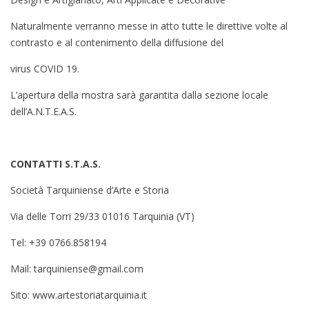
Naturalmente verranno messe in atto tutte le direttive volte al
contrasto e al contenimento della diffusione del
virus COVID 19.
L’apertura della mostra sarà garantita dalla sezione locale
dell’A.N.T.E.A.S.
CONTATTI S.T.A.S.
Società Tarquiniense d’Arte e Storia
Via delle Torri 29/33 01016 Tarquinia (VT)
Tel:
+39 0766.858194
Mail:
tarquiniense@gmail.com
Sito:
www.artestoriatarquinia.it