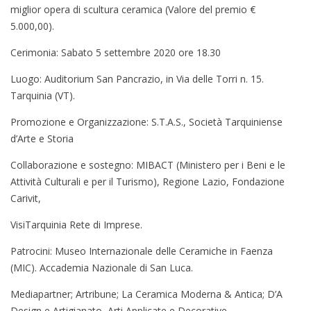
miglior opera di scultura ceramica (Valore del premio €
5.000,00).
Cerimonia: Sabato 5 settembre 2020 ore 18.30
Luogo: Auditorium San Pancrazio, in Via delle Torri n. 15.
Tarquinia (VT).
Promozione e Organizzazione: S.T.A.S., Società Tarquiniense
d’Arte e Storia
Collaborazione e sostegno: MIBACT (Ministero per i Beni e le
Attività Culturali e per il Turismo), Regione Lazio, Fondazione
Carivit,
VisiTarquinia Rete di Imprese.
Patrocini: Museo Internazionale delle Ceramiche in Faenza
(MIC). Accademia Nazionale di San Luca.
Mediapartner; Artribune; La Ceramica Moderna & Antica; D’A
Design e Artigianato, Arti Applicate e Decorative