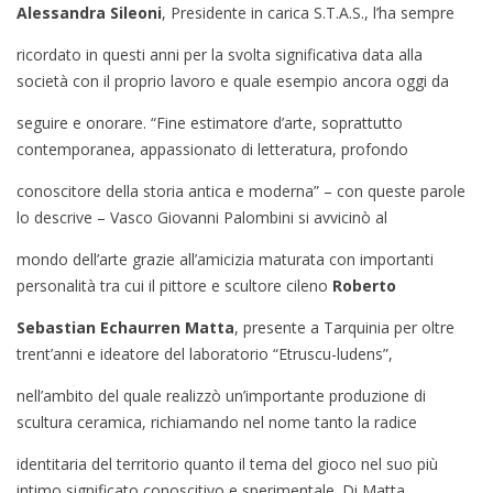
Alessandra Sileoni
, Presidente in carica S.T.A.S., l’ha sempre
ricordato in questi anni per la svolta significativa data alla
società con il proprio lavoro e quale esempio ancora oggi da
seguire e onorare. “Fine estimatore d’arte, soprattutto
contemporanea, appassionato di letteratura, profondo
conoscitore della storia antica e moderna” – con queste parole
lo descrive – Vasco Giovanni Palombini si avvicinò al
mondo dell’arte grazie all’amicizia maturata con importanti
personalità tra cui il pittore e scultore cileno
Roberto
Sebastian Echaurren Matta
, presente a Tarquinia per oltre
trent’anni e ideatore del laboratorio “Etruscu-ludens”,
nell’ambito del quale realizzò un’importante produzione di
scultura ceramica, richiamando nel nome tanto la radice
identitaria del territorio quanto il tema del gioco nel suo più
intimo significato conoscitivo e sperimentale. Di Matta,