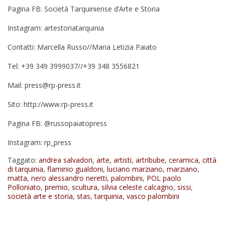
Pagina FB: Società Tarquiniense d’Arte e Storia
Instagram: artestoriatarquinia
Contatti: Marcella Russo//Maria Letizia Paiato
Tel: +39 349 3999037//+39 348 3556821
Mail:
press@rp-press.it
Sito:
http://www.rp-press.it
Pagina FB: @russopaiatopress
Instagram: rp_press
Taggato:
andrea salvadori
,
arte
,
artisti
,
artribube
,
ceramica
,
città
di tarquinia
,
flaminio gualdoni
,
luciano marziano
,
marziano
,
matta
,
nero alessandro neretti
,
palombini
,
POL paolo
Polloniato
,
premio
,
scultura
,
silvia celeste calcagno
,
sissi
,
società arte e storia
,
stas
,
tarquinia
,
vasco palombini