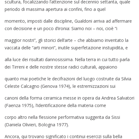
scultura, focalizzando l’attenzione sul decennio settanta, quale
periodo di massima apertura ai confini, fino a quel
momento, imposti dalle discipline, Gualdoni arriva ad affermare
con decisione e un poco d’ironia: Siamo noi – noi, cioè “i
maggior nostri”, gli storici dell’arte – che abbiamo inventato la
vaccata delle “arti minori”, inutile superfetazione instupidita, e
alla luce dei risultati dannosissima. Nella terra in cui tutto parla
dei Tirreni e delle nostre stesse radici culturali, appaiono
quanto mai poetiche le decifrazioni del luogo costruite da Silvia
Celeste Calcagno (Genova 1974), le estremizzazioni sui
canoni della forma ceramica messe in opera da Andrea Salvatori
(Faenza 1975), l’identificazione della materia come
corpo altro nella flessione performativa suggerita da Sissi
(Daniela Olivieri, Bologna 1977).
Ancora, qui trovano significato i continui esercizi sulla bella