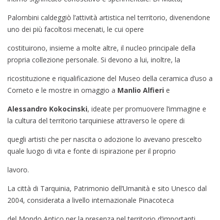
Palombini caldeggiò l’attività artistica nel territorio, divenendone
uno dei più facoltosi mecenati, le cui opere
costituirono, insieme a molte altre, il nucleo principale della
propria collezione personale. Si devono a lui, inoltre, la
ricostituzione e riqualificazione del Museo della ceramica d’uso a
Corneto e le mostre in omaggio a
Manlio Alfieri
e
Alessandro Kokocinski
, ideate per promuovere l’immagine e
la cultura del territorio tarquiniese attraverso le opere di
quegli artisti che per nascita o adozione lo avevano prescelto
quale luogo di vita e fonte di ispirazione per il proprio
lavoro.
La città di Tarquinia, Patrimonio dell’Umanità e sito Unesco dal
2004, considerata a livello internazionale Pinacoteca
del Mondo Antico per la presenza nel territorio d’importanti