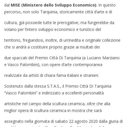
dal
MISE (Ministero dello Sviluppo Economico)
. In questo
percorso, non solo Tarquinia, storicamente città d’arte e di
cultura, già possiede tutte le prerogative, ma fungerebbe da
volano per l’intero sviluppo economico e turistico del
territorio, fregiandosi, inoltre, di un’inedita e originale collezione
che si andrà a costituire proprio grazie ai risultati dei
due spaccati del Premio Città Di Tarquinia (a Luciano Marziano
e Vasco Palombini), con opere d’arte contemporanea
realizzate da artisti di chiara fama italiani e stranieri.
Sostenuto dalla stessa S.T.A.S., il Premio Città Di Tarquinia
“Vasco Palombini” e indirizzato a eccellenti personalità
artistiche nel campo della scultura ceramica, oltre che alla
miglior opera di scultura ceramica in mostra che sarà
assegnato nella giornata di sabato 22 agosto 2020 dalla giuria di