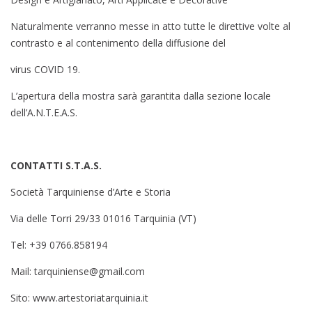
Naturalmente verranno messe in atto tutte le direttive volte al
contrasto e al contenimento della diffusione del
virus COVID 19.
L’apertura della mostra sarà garantita dalla sezione locale
dell’A.N.T.E.A.S.
CONTATTI S.T.A.S.
Società Tarquiniense d’Arte e Storia
Via delle Torri 29/33 01016 Tarquinia (VT)
Tel:
+39 0766.858194
Mail:
tarquiniense@gmail.com
Sito:
www.artestoriatarquinia.it