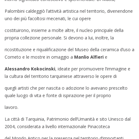
Palombini caldeggiò l’attività artistica nel territorio, divenendone
uno dei più facoltosi mecenati, le cui opere
costituirono, insieme a molte altre, il nucleo principale della
propria collezione personale. Si devono a lui, inoltre, la
ricostituzione e riqualificazione del Museo della ceramica d’uso a
Corneto e le mostre in omaggio a
Manlio Alfieri
e
Alessandro Kokocinski
, ideate per promuovere l’immagine e
la cultura del territorio tarquiniese attraverso le opere di
quegli artisti che per nascita o adozione lo avevano prescelto
quale luogo di vita e fonte di ispirazione per il proprio
lavoro.
La città di Tarquinia, Patrimonio dell’Umanità e sito Unesco dal
2004, considerata a livello internazionale Pinacoteca
del Mondo Antico per la presenza nel territorio d’importanti