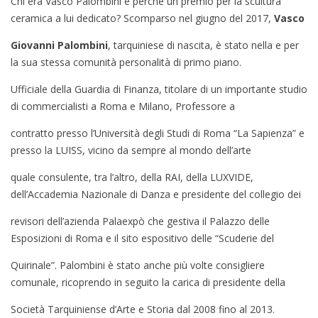
Chi era Vasco Palombini e perché un premio per la scultura
ceramica a lui dedicato? Scomparso nel giugno del 2017,
Vasco
Giovanni Palombini
, tarquiniese di nascita, è stato nella e per
la sua stessa comunità personalità di primo piano.
Ufficiale della Guardia di Finanza, titolare di un importante studio
di commercialisti a Roma e Milano, Professore a
contratto presso l’Università degli Studi di Roma “La Sapienza” e
presso la LUISS, vicino da sempre al mondo dell’arte
quale consulente, tra l’altro, della RAI, della LUXVIDE,
dell’Accademia Nazionale di Danza e presidente del collegio dei
revisori dell’azienda Palaexpò che gestiva il Palazzo delle
Esposizioni di Roma e il sito espositivo delle “Scuderie del
Quirinale”. Palombini è stato anche più volte consigliere
comunale, ricoprendo in seguito la carica di presidente della
Società Tarquiniense d’Arte e Storia dal 2008 fino al 2013.