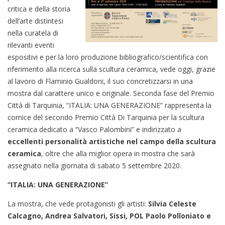
critica e della storia
dell’arte distintesi
nella curatela di
rilevanti eventi
espositivi e per la loro produzione bibliografico/scientifica con
riferimento alla ricerca sulla scultura ceramica, vede oggi, grazie
al lavoro di Flaminio Gualdoni, il suo concretizzarsi in una
mostra dal carattere unico e originale. Seconda fase del Premio
Città di Tarquinia, “ITALIA: UNA GENERAZIONE” rappresenta la
cornice del secondo Premio Città Di Tarquinia per la scultura
ceramica dedicato a “Vasco Palombini” e indirizzato a
eccellenti personalità artistiche nel campo della
scultura
ceramica
, oltre che alla miglior opera in mostra che sarà
assegnato nella giornata di sabato 5 settembre 2020.
“ITALIA: UNA GENERAZIONE”
La mostra, che vede protagonisti gli artisti:
Silvia Celeste
Calcagno, Andrea Salvatori, Sissi, POL Paolo Polloniato e