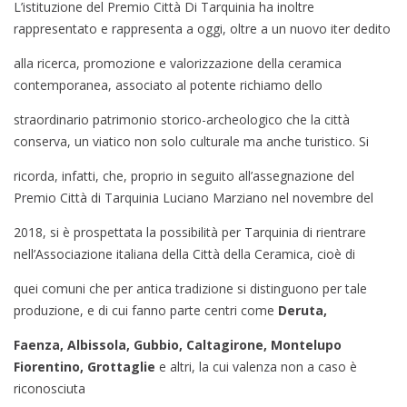
L’istituzione del Premio Città Di Tarquinia ha inoltre
rappresentato e rappresenta a oggi, oltre a un nuovo iter dedito
alla ricerca, promozione e valorizzazione della ceramica
contemporanea, associato al potente richiamo dello
straordinario patrimonio storico-archeologico che la città
conserva, un viatico non solo culturale ma anche turistico. Si
ricorda, infatti, che, proprio in seguito all’assegnazione del
Premio Città di Tarquinia Luciano Marziano nel novembre del
2018, si è prospettata la possibilità per Tarquinia di rientrare
nell’Associazione italiana della Città della Ceramica, cioè di
quei comuni che per antica tradizione si distinguono per tale
produzione, e di cui fanno parte centri come
Deruta,
Faenza, Albissola, Gubbio, Caltagirone, Montelupo
Fiorentino, Grottaglie
e altri, la cui valenza non a caso è
riconosciuta