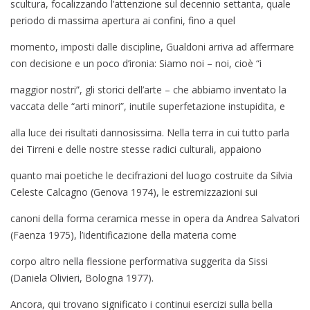
scultura, focalizzando l’attenzione sul decennio settanta, quale
periodo di massima apertura ai confini, fino a quel
momento, imposti dalle discipline, Gualdoni arriva ad affermare
con decisione e un poco d’ironia: Siamo noi – noi, cioè “i
maggior nostri”, gli storici dell’arte – che abbiamo inventato la
vaccata delle “arti minori”, inutile superfetazione instupidita, e
alla luce dei risultati dannosissima. Nella terra in cui tutto parla
dei Tirreni e delle nostre stesse radici culturali, appaiono
quanto mai poetiche le decifrazioni del luogo costruite da Silvia
Celeste Calcagno (Genova 1974), le estremizzazioni sui
canoni della forma ceramica messe in opera da Andrea Salvatori
(Faenza 1975), l’identificazione della materia come
corpo altro nella flessione performativa suggerita da Sissi
(Daniela Olivieri, Bologna 1977).
Ancora, qui trovano significato i continui esercizi sulla bella