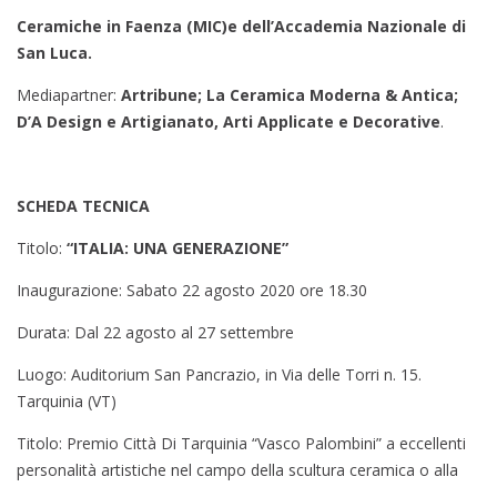
Ceramiche in Faenza (MIC)e dell’Accademia Nazionale di
San Luca.
Mediapartner:
Artribune; La Ceramica Moderna & Antica;
D’A Design e Artigianato, Arti Applicate e Decorative
.
SCHEDA TECNICA
Titolo:
“ITALIA: UNA GENERAZIONE”
Inaugurazione: Sabato 22 agosto 2020 ore 18.30
Durata: Dal 22 agosto al 27 settembre
Luogo: Auditorium San Pancrazio, in Via delle Torri n. 15.
Tarquinia (VT)
Titolo: Premio Città Di Tarquinia “Vasco Palombini” a eccellenti
personalità artistiche nel campo della scultura ceramica o alla