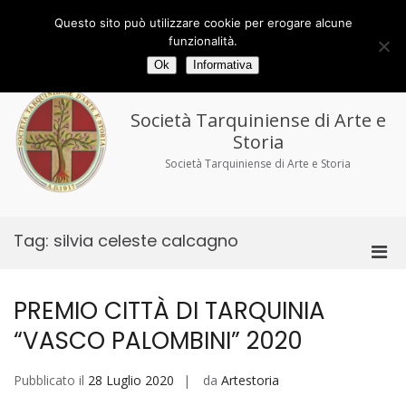
Salta
al
Via delle Torri 29/33 - 01016 Tarquinia (VT)
Questo sito può utilizzare cookie per erogare alcune
contenuto
tel/fax 0766.858194
tarquiniense@gmail.com
funzionalità.
Ok
Informativa
Società Tarquiniense di Arte e
Storia
Società Tarquiniense di Arte e Storia
Tag:
silvia celeste calcagno
Men
prin
per
PREMIO CITTÀ DI TARQUINIA
la
“VASCO PALOMBINI” 2020
visu
Mobi
Pubblicato il
28 Luglio 2020
da
Artestoria