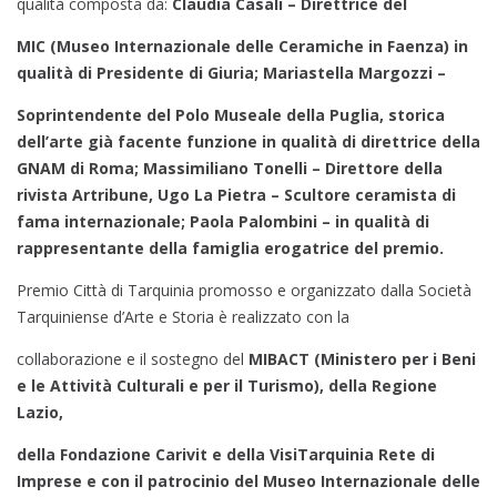
qualità composta da:
Claudia Casali – Direttrice del
MIC (Museo Internazionale delle Ceramiche in Faenza) in
qualità di Presidente di Giuria; Mariastella Margozzi –
Soprintendente del Polo Museale della Puglia, storica
dell’arte già facente funzione in qualità di direttrice della
GNAM di
Roma; Massimiliano Tonelli – Direttore della
rivista Artribune, Ugo La Pietra – Scultore ceramista di
fama
internazionale; Paola Palombini – in qualità di
rappresentante della famiglia erogatrice del premio.
Premio Città di Tarquinia promosso e organizzato dalla Società
Tarquiniense d’Arte e Storia è realizzato con la
collaborazione e il sostegno del
MIBACT (Ministero per i Beni
e le Attività Culturali e per il Turismo), della Regione
Lazio,
della Fondazione Carivit e della VisiTarquinia Rete di
Imprese e con il patrocinio del Museo Internazionale delle