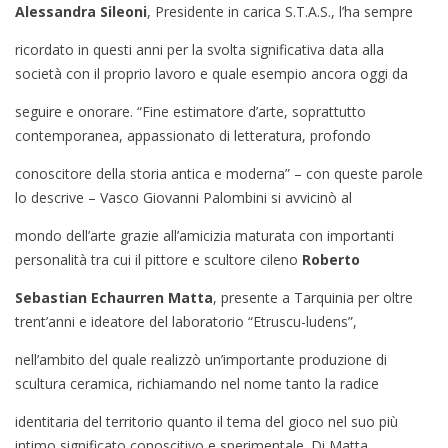
Alessandra Sileoni
, Presidente in carica S.T.A.S., l’ha sempre
ricordato in questi anni per la svolta significativa data alla
società con il proprio lavoro e quale esempio ancora oggi da
seguire e onorare. “Fine estimatore d’arte, soprattutto
contemporanea, appassionato di letteratura, profondo
conoscitore della storia antica e moderna” – con queste parole
lo descrive – Vasco Giovanni Palombini si avvicinò al
mondo dell’arte grazie all’amicizia maturata con importanti
personalità tra cui il pittore e scultore cileno
Roberto
Sebastian Echaurren Matta
, presente a Tarquinia per oltre
trent’anni e ideatore del laboratorio “Etruscu-ludens”,
nell’ambito del quale realizzò un’importante produzione di
scultura ceramica, richiamando nel nome tanto la radice
identitaria del territorio quanto il tema del gioco nel suo più
intimo significato conoscitivo e sperimentale. Di Matta,