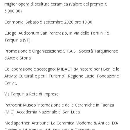
miglior opera di scultura ceramica (Valore del premio €
5.000,00).
Cerimonia: Sabato 5 settembre 2020 ore 18.30
Luogo: Auditorium San Pancrazio, in Via delle Torri n. 15.
Tarquinia (VT).
Promozione e Organizzazione: S.T.A.S., Società Tarquiniense
d’Arte e Storia
Collaborazione e sostegno: MIBACT (Ministero per i Beni e le
Attività Culturali e per il Turismo), Regione Lazio, Fondazione
Carivit,
VisiTarquinia Rete di Imprese.
Patrocini: Museo Internazionale delle Ceramiche in Faenza
(MIC). Accademia Nazionale di San Luca.
Mediapartner; Artribune; La Ceramica Moderna & Antica; D’A
Design e Artigianato, Arti Applicate e Decorative